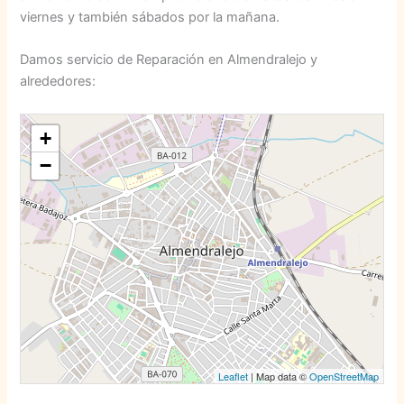
viernes y también sábados por la mañana.
Damos servicio de Reparación en Almendralejo y
alrededores:
+
−
Leaflet
| Map data ©
OpenStreetMap