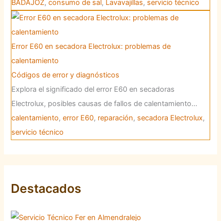
BADAJOZ
,
consumo de sal
,
Lavavajillas
,
servicio técnico
Error E60 en secadora Electrolux: problemas de
calentamiento
Códigos de error y diagnósticos
Explora el significado del error E60 en secadoras
Electrolux, posibles causas de fallos de calentamiento…
calentamiento
,
error E60
,
reparación
,
secadora Electrolux
,
servicio técnico
Destacados