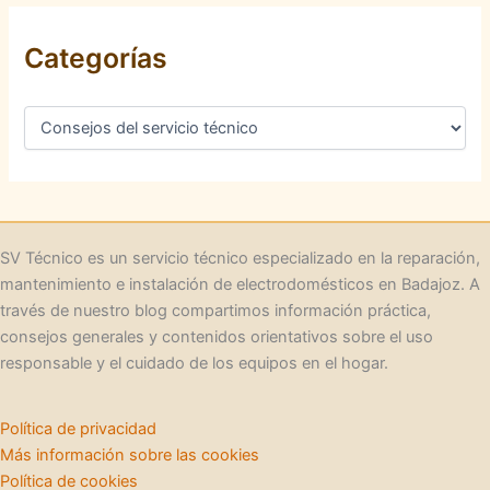
Categorías
C
a
t
e
g
o
r
SV Técnico es un servicio técnico especializado en la reparación,
í
mantenimiento e instalación de electrodomésticos en Badajoz. A
a
través de nuestro blog compartimos información práctica,
s
consejos generales y contenidos orientativos sobre el uso
responsable y el cuidado de los equipos en el hogar.
Política de privacidad
Más información sobre las cookies
Política de cookies