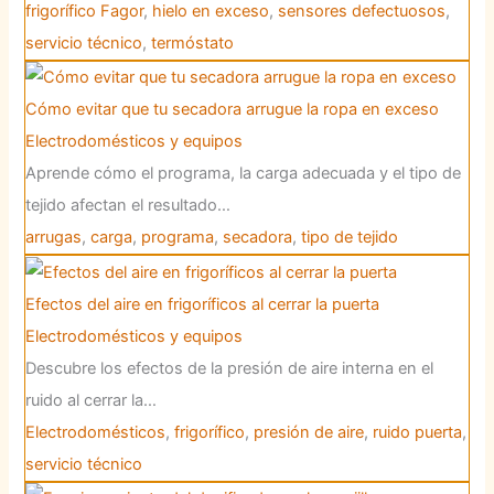
frigorífico Fagor
,
hielo en exceso
,
sensores defectuosos
,
servicio técnico
,
termóstato
Cómo evitar que tu secadora arrugue la ropa en exceso
Electrodomésticos y equipos
Aprende cómo el programa, la carga adecuada y el tipo de
tejido afectan el resultado…
arrugas
,
carga
,
programa
,
secadora
,
tipo de tejido
Efectos del aire en frigoríficos al cerrar la puerta
Electrodomésticos y equipos
Descubre los efectos de la presión de aire interna en el
ruido al cerrar la…
Electrodomésticos
,
frigorífico
,
presión de aire
,
ruido puerta
,
servicio técnico