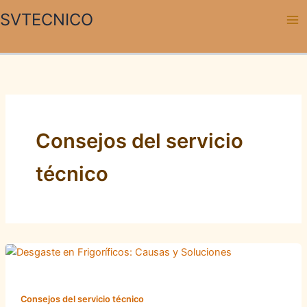
Ir
SVTECNICO
al
contenido
Consejos del servicio
técnico
Consejos del servicio técnico