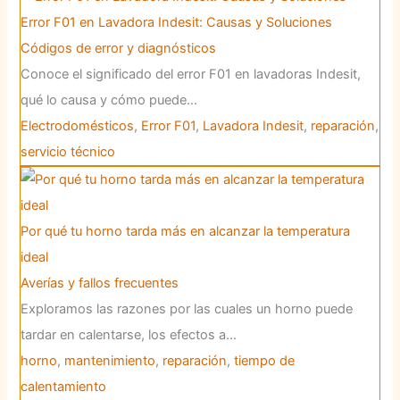
Error F01 en Lavadora Indesit: Causas y Soluciones
Códigos de error y diagnósticos
Conoce el significado del error F01 en lavadoras Indesit,
qué lo causa y cómo puede…
Electrodomésticos
,
Error F01
,
Lavadora Indesit
,
reparación
,
servicio técnico
Por qué tu horno tarda más en alcanzar la temperatura
ideal
Averías y fallos frecuentes
Exploramos las razones por las cuales un horno puede
tardar en calentarse, los efectos a…
horno
,
mantenimiento
,
reparación
,
tiempo de
calentamiento