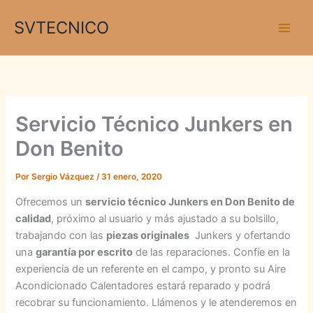
Ir
SVTECNICO
al
contenido
Servicio Técnico Junkers en
Don Benito
Por
Sergio Vázquez
/
31 enero, 2020
Ofrecemos un
servicio técnico Junkers en Don Benito de
calidad
, próximo al usuario y más ajustado a su bolsillo,
trabajando con las
piezas originales
Junkers y ofertando
una
garantía por escrito
de las reparaciones. Confíe en la
experiencia de un referente en el campo, y pronto su Aire
Acondicionado Calentadores estará reparado y podrá
recobrar su funcionamiento. Llámenos y le atenderemos en