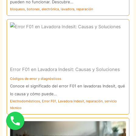
pueden no funcionar. Descubre…
bloqueos
,
botones
,
electrónica
,
lavadora
,
reparación
Error F01 en Lavadora Indesit: Causas y Soluciones
Códigos de error y diagnósticos
Conoce el significado del error F01 en lavadoras Indesit, qué
lo causa y cómo puede…
Electrodomésticos
,
Error F01
,
Lavadora Indesit
,
reparación
,
servicio
técnico