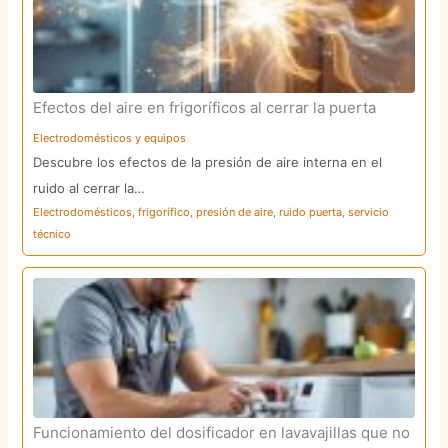
Efectos del aire en frigoríficos al cerrar la puerta
Electrodomésticos y equipos
Descubre los efectos de la presión de aire interna en el
ruido al cerrar la…
Electrodomésticos
,
frigorífico
,
presión de aire
,
ruido puerta
,
servicio
técnico
Funcionamiento del dosificador en lavavajillas que no