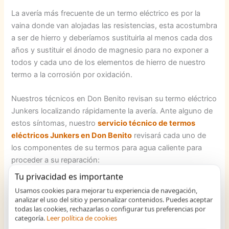
La avería más frecuente de un termo eléctrico es por la
vaina donde van alojadas las resistencias, esta acostumbra
a ser de hierro y deberíamos sustituirla al menos cada dos
años y sustituir el ánodo de magnesio para no exponer a
todos y cada uno de los elementos de hierro de nuestro
termo a la corrosión por oxidación.
Nuestros técnicos en Don Benito revisan su termo eléctrico
Junkers localizando rápidamente la avería. Ante alguno de
estos síntomas, nuestro
servicio técnico de termos
eléctricos Junkers en Don Benito
revisará cada uno de
los componentes de su termos para agua caliente para
proceder a su reparación:
Tu privacidad es importante
Mal
Usamos cookies para mejorar tu experiencia de navegación,
funcionamiento
analizar el uso del sitio y personalizar contenidos. Puedes aceptar
de las tuberías.
todas las cookies, rechazarlas o configurar tus preferencias por
categoría.
Leer política de cookies
El termo hace