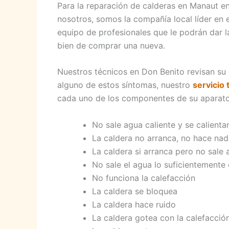
Para la reparación de calderas en Manaut e
nosotros, somos la compañía local líder en 
equipo de profesionales que le podrán dar la
bien de comprar una nueva.
Nuestros técnicos en Don Benito revisan su 
alguno de estos síntomas, nuestro
servicio
cada uno de los componentes de su aparato 
No sale agua caliente y se calienta
La caldera no arranca, no hace na
La caldera si arranca pero no sale 
No sale el agua lo suficientemente 
No funciona la calefacción
La caldera se bloquea
La caldera hace ruido
La caldera gotea con la calefacció