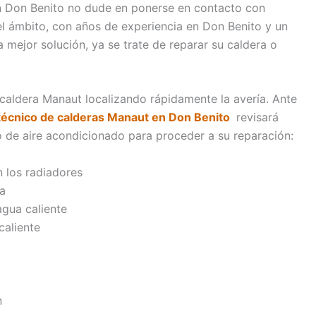
n Don Benito no dude en ponerse en contacto con
el ámbito, con años de experiencia en Don Benito y un
 mejor solución, ya se trate de reparar su caldera o
caldera Manaut localizando rápidamente la avería. Ante
 técnico de calderas Manaut en Don Benito
revisará
de aire acondicionado para proceder a su reparación:
n los radiadores
da
agua caliente
caliente
n