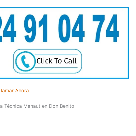
Llamar Ahora
cia Técnica Manaut en Don Benito