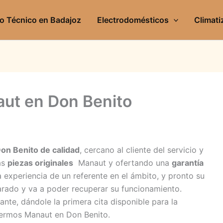
io Técnico en Badajoz
Electrodomésticos
Climati
aut en Don Benito
on Benito de calidad
, cercano al cliente del servicio y
as
piezas originales
Manaut y ofertando una
garantía
a experiencia de un referente en el ámbito, y pronto su
rado y va a poder recuperar su funcionamiento.
nte, dándole la primera cita disponible para la
Termos Manaut en Don Benito.