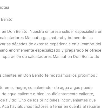
gotea
 Benito
 en Don Benito. Nuestra empresa eslíder especialista en
 calentadores Manaut a gas natural y butano de las
 varias décadas de extensa experiencia en el campo del
umano enormemente especializado y preparado le ofrece
ra reparación de calentadores Manaut en Don Benito de
s clientes en Don Benito te mostramos los próximos :
to en su hogar, su calentador de agua a gas puede
de agua caliente o bien insuficientemente caliente,
s de fluido. Uno de los principales inconvenientes que
. Acá hay algunos factores a tener en cuenta al reparar