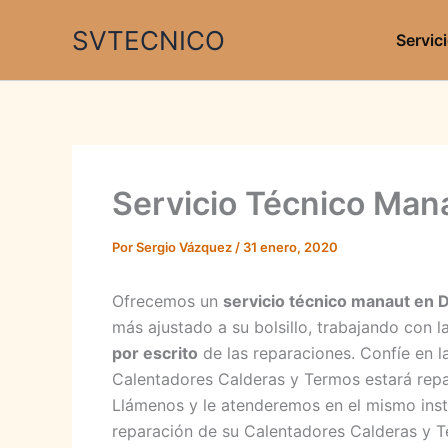
Ir
SVTECNICO
al
Servic
contenido
Servicio Técnico Man
Por
Sergio Vázquez
/
31 enero, 2020
Ofrecemos un
servicio técnico manaut en D
más ajustado a su bolsillo, trabajando con l
por escrito
de las reparaciones. Confíe en l
Calentadores Calderas y Termos estará repa
Llámenos y le atenderemos en el mismo insta
reparación de su Calentadores Calderas y 