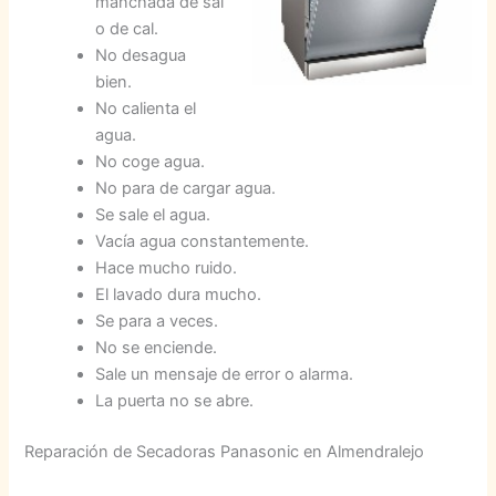
manchada de sal
o de cal.
No desagua
bien.
No calienta el
agua.
No coge agua.
No para de cargar agua.
Se sale el agua.
Vacía agua constantemente.
Hace mucho ruido.
El lavado dura mucho.
Se para a veces.
No se enciende.
Sale un mensaje de error o alarma.
La puerta no se abre.
Reparación de Secadoras Panasonic en Almendralejo