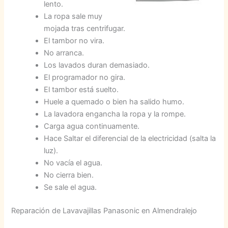
lento.
La ropa sale muy
mojada tras centrifugar.
El tambor no vira.
No arranca.
Los lavados duran demasiado.
El programador no gira.
El tambor está suelto.
Huele a quemado o bien ha salido humo.
La lavadora engancha la ropa y la rompe.
Carga agua continuamente.
Hace Saltar el diferencial de la electricidad (salta la
luz).
No vacía el agua.
No cierra bien.
Se sale el agua.
Reparación de Lavavajillas Panasonic en Almendralejo