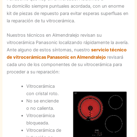
tu domicilio siempre puntuales acordada, con un enorme
kit de piezas de repuesto para evitar esperas superfluas en
la reparación de tu vitrocerámica.
Nuestros técnicos en Almendralejo revisan su
vitrocerámica Panasonic localizando rápidamente la avería.
Ante alguno de estos síntomas, nuestro
servicio técnico
de vitrocerámicas Panasonic en Almendralejo
revisará
cada uno de los componentes de su vitrocerámica para
proceder a su reparación:
Vitrocerámica
con cristal roto.
No se enciende
o no calienta.
Vitrocerámica
bloqueada.
Vitrocerámica de