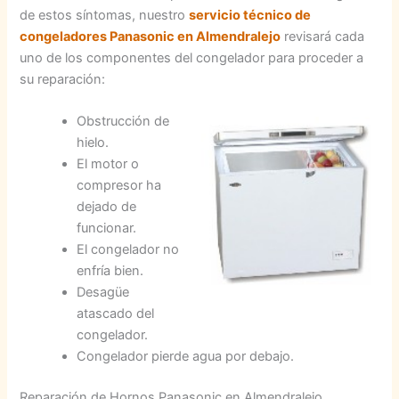
de estos síntomas, nuestro
servicio técnico de
congeladores Panasonic en Almendralejo
revisará cada
uno de los componentes del congelador para proceder a
su reparación:
Obstrucción de
hielo.
El motor o
compresor ha
dejado de
funcionar.
El congelador no
enfría bien.
Desagüe
atascado del
congelador.
Congelador pierde agua por debajo.
Reparación de Hornos Panasonic en Almendralejo