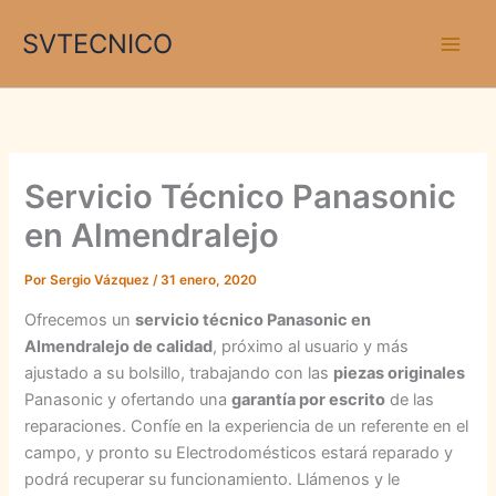
Ir
SVTECNICO
al
contenido
Servicio Técnico Panasonic
en Almendralejo
Por
Sergio Vázquez
/
31 enero, 2020
Ofrecemos un
servicio técnico Panasonic en
Almendralejo de calidad
, próximo al usuario y más
ajustado a su bolsillo, trabajando con las
piezas originales
Panasonic y ofertando una
garantía por escrito
de las
reparaciones. Confíe en la experiencia de un referente en el
campo, y pronto su Electrodomésticos estará reparado y
podrá recuperar su funcionamiento. Llámenos y le