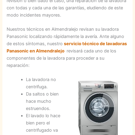
revisión o bien dado el caso, una reparación de la lavadora
con todas y cada una de las garantías, eludiendo de este
modo incidentes mayores.
Nuestros técnicos en Almendralejo revisan su lavadora
Panasonic localizando rápidamente la avería. Ante alguno
de estos síntomas, nuestro
servicio técnico de lavadoras
Panasonic en Almendralejo
revisará cada uno de los
componentes de la lavadora para proceder a su
reparación:
La lavadora no
centrifuga.
Da saltos o bien
hace mucho
estruendos.
El lavado lo hace
bien pero el
centrifugado va