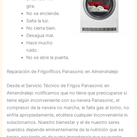
gira.
No se enciende.
Salta la luz.
No cierra bien.
Desagua mal.
Hace mucho
ruido.
No se abre la puerta.
Reparación de Frigoríficos Panasonic en Almendralejo
Desde el Servicio Técnico de Frigos Panasonic en
Almendralejo notificamos que no tiene que preocuparse si
tiene algún inconveniente con su nevera Panasonic, el
compresor de la nevera no marcha, le falta gas al torno, no
enfría apropiadamente, etcétera cualquier inconveniente lo
solucionamos. Nuestro bienestar y el de nuestro seres
queridos depende eminentemente de la nutrición que se
tenga, por tanto es de suma importancia que se cuente