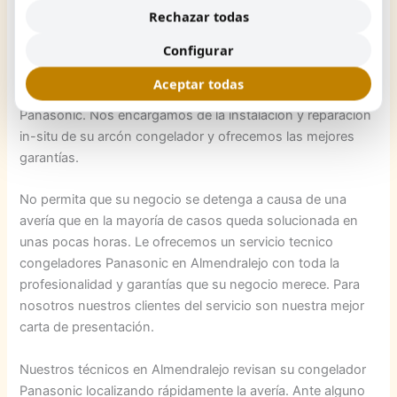
en Almendralejo
en un tiempo record. Nuestro servicio
Rechazar todas
tecnico de congeladores Panasonic en Almendralejo ofrece
Configurar
unos tiempos de contestación de primer nivel con la
garantía de ser un servicio técnico autorizado en
Aceptar todas
Almendralejo para el fabricante de congeladores
Panasonic. Nos encargamos de la instalación y reparación
in-situ de su arcón congelador y ofrecemos las mejores
garantías.
No permita que su negocio se detenga a causa de una
avería que en la mayoría de casos queda solucionada en
unas pocas horas. Le ofrecemos un servicio tecnico
congeladores Panasonic en Almendralejo con toda la
profesionalidad y garantías que su negocio merece. Para
nosotros nuestros clientes del servicio son nuestra mejor
carta de presentación.
Nuestros técnicos en Almendralejo revisan su congelador
Panasonic localizando rápidamente la avería. Ante alguno