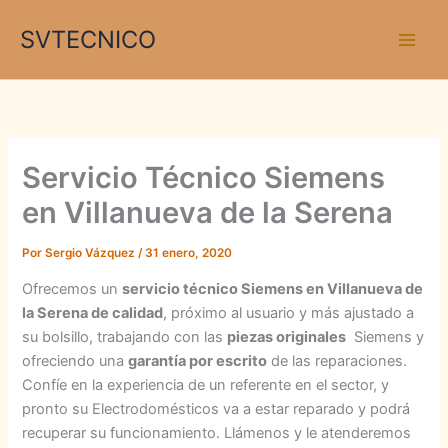
Ir
SVTECNICO
al
contenido
Servicio Técnico Siemens
en Villanueva de la Serena
Por
Sergio Vázquez
/
31 enero, 2020
Ofrecemos un
servicio técnico Siemens en Villanueva de
la Serena de calidad
, próximo al usuario y más ajustado a
su bolsillo, trabajando con las
piezas originales
Siemens y
ofreciendo una
garantía por escrito
de las reparaciones.
Confíe en la experiencia de un referente en el sector, y
pronto su Electrodomésticos va a estar reparado y podrá
recuperar su funcionamiento. Llámenos y le atenderemos