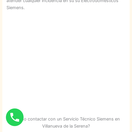
atender cualquier incidencia en su su Electrodomésticos
Siemens.
¿Cómo contactar con un Servicio Técnico Siemens en
Villanueva de la Serena?