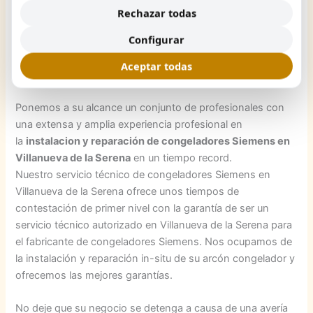
Mensaje de error o alarma.
Rechazar todas
Huele mal.
Configurar
Reparación de Congeladores Siemens en Villanueva de la
Aceptar todas
Serena
Ponemos a su alcance un conjunto de profesionales con
una extensa y amplia experiencia profesional en
la
instalacion y reparación de congeladores Siemens en
Villanueva de la Serena
en un tiempo record.
Nuestro servicio técnico de congeladores Siemens en
Villanueva de la Serena ofrece unos tiempos de
contestación de primer nivel con la garantía de ser un
servicio técnico autorizado en Villanueva de la Serena para
el fabricante de congeladores Siemens. Nos ocupamos de
la instalación y reparación in-situ de su arcón congelador y
ofrecemos las mejores garantías.
No deje que su negocio se detenga a causa de una avería