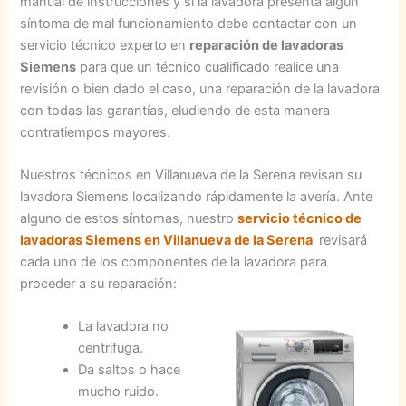
manual de instrucciones y si la lavadora presenta algún
síntoma de mal funcionamiento debe contactar con un
servicio técnico experto en
reparación de lavadoras
Siemens
para que un técnico cualificado realice una
revisión o bien dado el caso, una reparación de la lavadora
con todas las garantías, eludiendo de esta manera
contratiempos mayores.
Nuestros técnicos en Villanueva de la Serena revisan su
lavadora Siemens localizando rápidamente la avería. Ante
alguno de estos síntomas, nuestro
servicio técnico de
lavadoras Siemens en Villanueva de la Serena
revisará
cada uno de los componentes de la lavadora para
proceder a su reparación:
La lavadora no
centrifuga.
Da saltos o hace
mucho ruido.