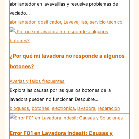
abrillantador en lavavajillas y resuelve problemas de
vaciado…
abrillantador
,
dosificador
,
Lavavajillas
,
servicio técnico
¿Por qué mi lavadora no responde a algunos
botones?
Averías y fallos frecuentes
Explora las causas por las que los botones de la
lavadora pueden no funcionar. Descubre…
bloqueos
,
botones
,
electrónica
,
lavadora
,
reparación
Error F01 en Lavadora Indesit: Causas y