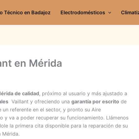
io Técnico en Badajoz
Electrodomésticos
Climati
lant en Mérida
Mérida de calidad
, próximo al usuario y más ajustado a
ales
Vaillant y ofreciendo una
garantía por escrito
de
 un referente en el sector, y pronto su Aire
o y va a poder recuperar su funcionamiento. Llámenos
le la primera cita disponible para la reparación de su
n Mérida.