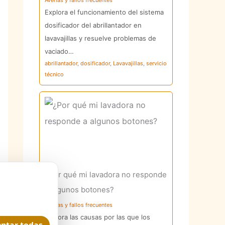
Averías y fallos frecuentes
Explora el funcionamiento del sistema
dosificador del abrillantador en
lavavajillas y resuelve problemas de
vaciado…
abrillantador
,
dosificador
,
Lavavajillas
,
servicio
técnico
¿Por qué mi lavadora no responde
a algunos botones?
Averías y fallos frecuentes
Explora las causas por las que los