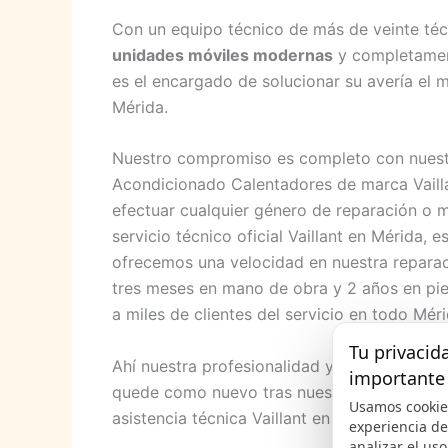
Con un equipo técnico de más de veinte técn
unidades móviles modernas
y completament
es el encargado de solucionar su avería el m
Mérida.
Nuestro compromiso es completo con nuest
Acondicionado Calentadores de marca Vailla
efectuar cualquier género de reparación o 
servicio técnico oficial Vaillant en Mérida
ofrecemos una velocidad en nuestra reparaci
tres meses en mano de obra y 2 años en pie
a miles de clientes del servicio en todo Méri
Tu privacid
Ahí nuestra profesionalidad y nuestro gran s
importante
quede como nuevo tras nuestra asistencia, s
Usamos cookie
asistencia técnica Vaillant en Mérida destac
experiencia d
analizar el uso 