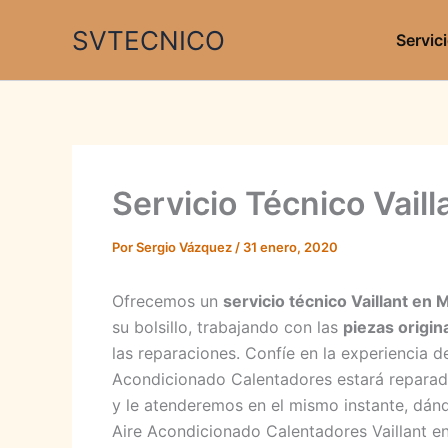
Ir
SVTECNICO
al
Servic
contenido
Servicio Técnico Vail
Por
Sergio Vázquez
/
31 enero, 2020
Ofrecemos un
servicio técnico Vaillant en 
su bolsillo, trabajando con las
piezas origin
las reparaciones. Confíe en la experiencia de
Acondicionado Calentadores estará reparad
y le atenderemos en el mismo instante, dándo
Aire Acondicionado Calentadores Vaillant e