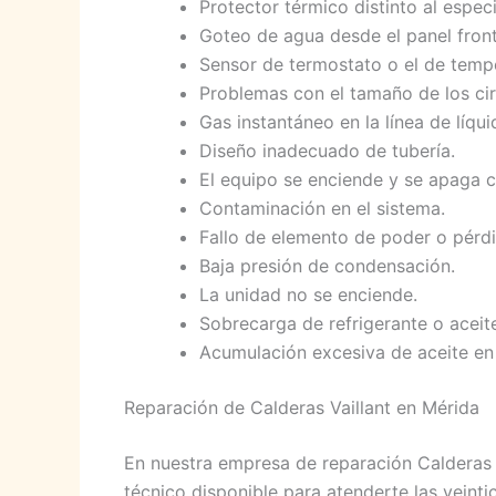
Protector térmico distinto al espec
Goteo de agua desde el panel front
Sensor de termostato o el de tempe
Problemas con el tamaño de los cir
Gas instantáneo en la línea de líqui
Diseño inadecuado de tubería.
El equipo se enciende y se apaga c
Contaminación en el sistema.
Fallo de elemento de poder o pérd
Baja presión de condensación.
La unidad no se enciende.
Sobrecarga de refrigerante o aceit
Acumulación excesiva de aceite en
Reparación de Calderas Vaillant en Mérida
En nuestra empresa de reparación Calderas 
técnico disponible para atenderte las veint