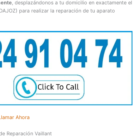
mente
, desplazándonos a tu domicilio en exactamente el
DAJOZ) para realizar la reparación de tu aparato
Llamar Ahora
de Reparación Vaillant