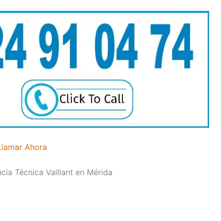
Llamar Ahora
ncia Técnica Vaillant en Mérida