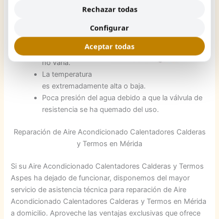
El termo hace
Rechazar todas
ruido extraño.
Configurar
Problema en el
termostato.
Aceptar todas
La temperatura
no varía.
La temperatura
es extremadamente alta o baja.
Poca presión del agua debido a que la válvula de
resistencia se ha quemado del uso.
Reparación de Aire Acondicionado Calentadores Calderas
y Termos en Mérida
Si su Aire Acondicionado Calentadores Calderas y Termos
Aspes ha dejado de funcionar, disponemos del mayor
servicio de asistencia técnica para reparación de Aire
Acondicionado Calentadores Calderas y Termos en Mérida
a domicilio. Aproveche las ventajas exclusivas que ofrece