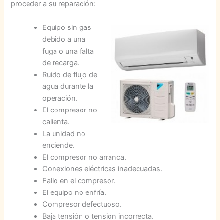
proceder a su reparación:
Equipo sin gas
debido a una
fuga o una falta
de recarga.
Ruido de flujo de
agua durante la
operación.
El compresor no
calienta.
La unidad no
enciende.
El compresor no arranca.
Conexiones eléctricas inadecuadas.
Fallo en el compresor.
El equipo no enfría.
Compresor defectuoso.
Baja tensión o tensión incorrecta.