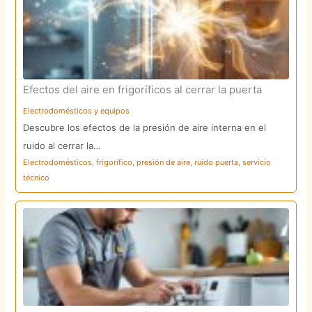
Efectos del aire en frigoríficos al cerrar la puerta
Electrodomésticos y equipos
Descubre los efectos de la presión de aire interna en el
ruido al cerrar la…
Electrodomésticos
,
frigorífico
,
presión de aire
,
ruido puerta
,
servicio
técnico