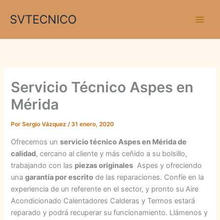
Ir
SVTECNICO
al
contenido
Servicio Técnico Aspes en
Mérida
Por
Sergio Vázquez
/
31 enero, 2020
Ofrecemos un
servicio técnico Aspes en Mérida de
calidad
, cercano al cliente y más ceñido a su bolsillo,
trabajando con las
piezas originales
Aspes y ofreciendo
una
garantía por escrito
de las reparaciones. Confíe en la
experiencia de un referente en el sector, y pronto su Aire
Acondicionado Calentadores Calderas y Termos estará
reparado y podrá recuperar su funcionamiento. Llámenos y