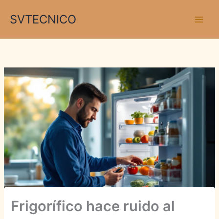
Ir
SVTECNICO
al
contenido
Frigorífico hace ruido al