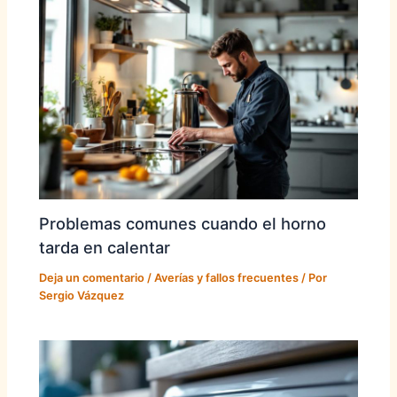
Problemas comunes cuando el horno
tarda en calentar
Deja un comentario
/
Averías y fallos frecuentes
/ Por
Sergio Vázquez