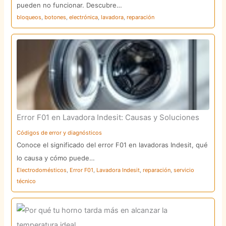
pueden no funcionar. Descubre…
bloqueos
,
botones
,
electrónica
,
lavadora
,
reparación
Error F01 en Lavadora Indesit: Causas y Soluciones
Códigos de error y diagnósticos
Conoce el significado del error F01 en lavadoras Indesit, qué
lo causa y cómo puede…
Electrodomésticos
,
Error F01
,
Lavadora Indesit
,
reparación
,
servicio
técnico