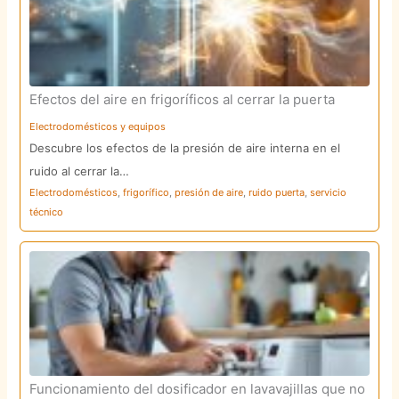
Efectos del aire en frigoríficos al cerrar la puerta
Electrodomésticos y equipos
Descubre los efectos de la presión de aire interna en el
ruido al cerrar la…
Electrodomésticos
,
frigorífico
,
presión de aire
,
ruido puerta
,
servicio
técnico
Funcionamiento del dosificador en lavavajillas que no