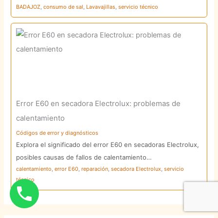
BADAJOZ
,
consumo de sal
,
Lavavajillas
,
servicio técnico
Error E60 en secadora Electrolux: problemas de
calentamiento
Códigos de error y diagnósticos
Explora el significado del error E60 en secadoras Electrolux,
posibles causas de fallos de calentamiento…
calentamiento
,
error E60
,
reparación
,
secadora Electrolux
,
servicio
técnico