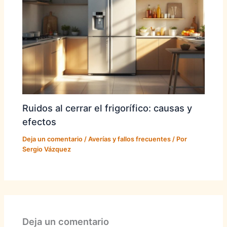
Ruidos al cerrar el frigorífico: causas y
efectos
Deja un comentario
/
Averías y fallos frecuentes
/ Por
Sergio Vázquez
Deja un comentario