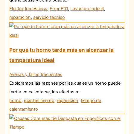
Electrodomésticos
,
Error F01
,
Lavadora Indesit
,
reparación
,
servicio técnico
Por qué tu horno tarda más en alcanzar la
temperatura ideal
Averías y fallos frecuentes
Exploramos las razones por las cuales un horno puede
tardar en calentarse, los efectos a…
horno
,
mantenimiento
,
reparación
,
tiempo de
calentamiento