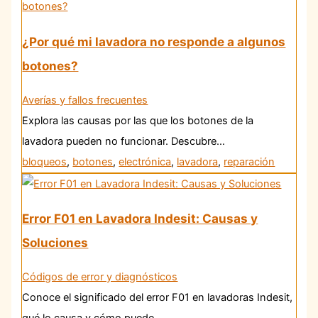
¿Por qué mi lavadora no responde a algunos
botones?
Averías y fallos frecuentes
Explora las causas por las que los botones de la
lavadora pueden no funcionar. Descubre…
bloqueos
,
botones
,
electrónica
,
lavadora
,
reparación
Error F01 en Lavadora Indesit: Causas y
Soluciones
Códigos de error y diagnósticos
Conoce el significado del error F01 en lavadoras Indesit,
qué lo causa y cómo puede…