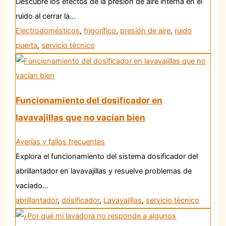
Descubre los efectos de la presión de aire interna en el
ruido al cerrar la…
Electrodomésticos
,
frigorífico
,
presión de aire
,
ruido
puerta
,
servicio técnico
Funcionamiento del dosificador en
lavavajillas que no vacían bien
Averías y fallos frecuentes
Explora el funcionamiento del sistema dosificador del
abrillantador en lavavajillas y resuelve problemas de
vaciado…
abrillantador
,
dosificador
,
Lavavajillas
,
servicio técnico