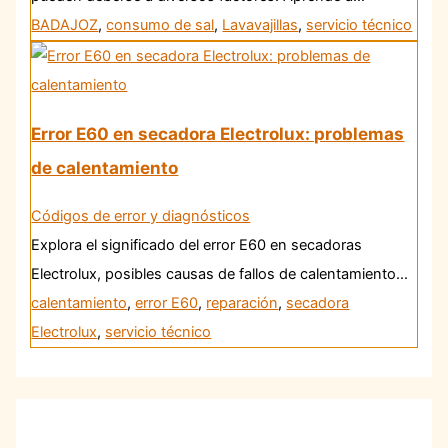
BADAJOZ
,
consumo de sal
,
Lavavajillas
,
servicio técnico
Error E60 en secadora Electrolux: problemas
de calentamiento
Códigos de error y diagnósticos
Explora el significado del error E60 en secadoras
Electrolux, posibles causas de fallos de calentamiento…
calentamiento
,
error E60
,
reparación
,
secadora
Electrolux
,
servicio técnico