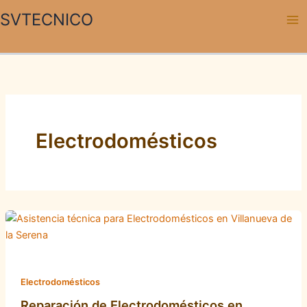
Ir
SVTECNICO
al
contenido
Electrodomésticos
Electrodomésticos
Reparación de Electrodomésticos en