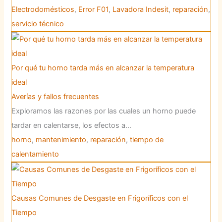
Electrodomésticos
,
Error F01
,
Lavadora Indesit
,
reparación
,
servicio técnico
Por qué tu horno tarda más en alcanzar la temperatura
ideal
Averías y fallos frecuentes
Exploramos las razones por las cuales un horno puede
tardar en calentarse, los efectos a…
horno
,
mantenimiento
,
reparación
,
tiempo de
calentamiento
Causas Comunes de Desgaste en Frigoríficos con el
Tiempo