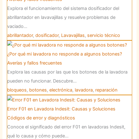
Explora el funcionamiento del sistema dosificador del
abrillantador en lavavajillas y resuelve problemas de
vaciado…
abrillantador
,
dosificador
,
Lavavajillas
,
servicio técnico
¿Por qué mi lavadora no responde a algunos botones?
Averías y fallos frecuentes
Explora las causas por las que los botones de la lavadora
pueden no funcionar. Descubre…
bloqueos
,
botones
,
electrónica
,
lavadora
,
reparación
Error F01 en Lavadora Indesit: Causas y Soluciones
Códigos de error y diagnósticos
Conoce el significado del error F01 en lavadoras Indesit,
qué lo causa y cómo puede…