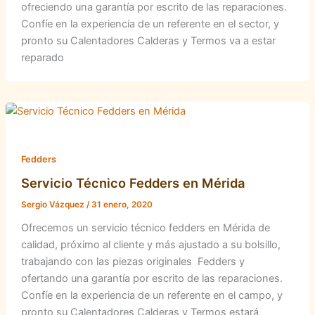
ofreciendo una garantía por escrito de las reparaciones.
Confíe en la experiencia de un referente en el sector, y
pronto su Calentadores Calderas y Termos va a estar
reparado
Fedders
Servicio Técnico Fedders en Mérida
Sergio Vázquez
/
31 enero, 2020
Ofrecemos un servicio técnico fedders en Mérida de
calidad, próximo al cliente y más ajustado a su bolsillo,
trabajando con las piezas originales Fedders y
ofertando una garantía por escrito de las reparaciones.
Confíe en la experiencia de un referente en el campo, y
pronto su Calentadores Calderas y Termos estará