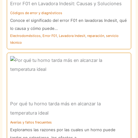
Error F01 en Lavadora Indesit: Causas y Soluciones
Códigos de error y diagnósticos
Conoce el significado del error F01 en lavadoras Indesit, qué
lo causa y cómo puede…
Electrodomésticos
,
Error F01
,
Lavadora Indesit
,
reparación
,
servicio
técnico
Por qué tu horno tarda más en alcanzar la
temperatura ideal
Averías y fallos frecuentes
Exploramos las razones por las cuales un horno puede
tardar en calentarse, los efectos a…