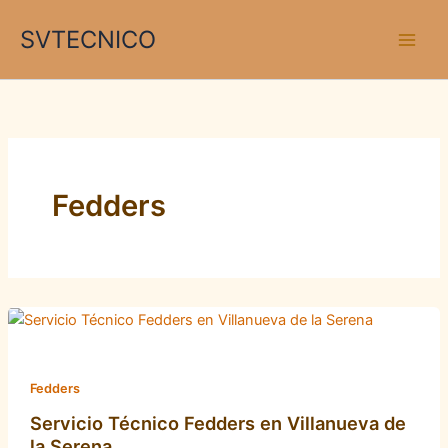
Ir
SVTECNICO
al
contenido
Fedders
Fedders
Servicio Técnico Fedders en Villanueva de
la Serena