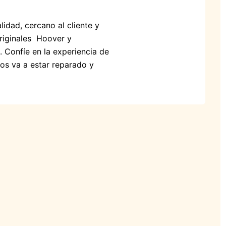
idad, cercano al cliente y
originales Hoover y
. Confíe en la experiencia de
cos va a estar reparado y