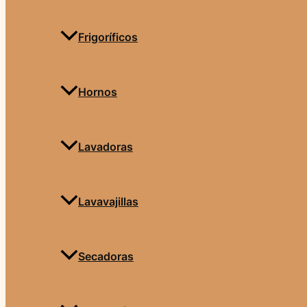
Frigoríficos
Hornos
Lavadoras
Lavavajillas
Secadoras