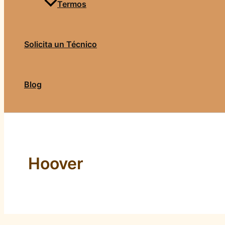
Termos
Solicita un Técnico
Blog
Hoover