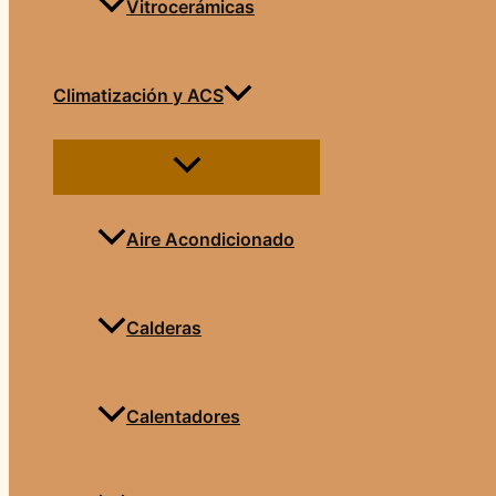
Vitrocerámicas
Climatización y ACS
Aire Acondicionado
Calderas
Calentadores