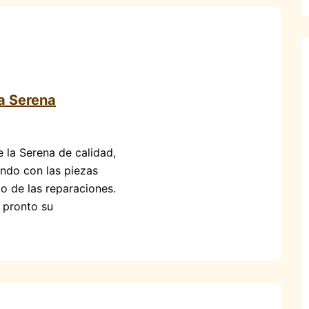
la Serena
 la Serena de calidad,
ando con las piezas
o de las reparaciones.
y pronto su