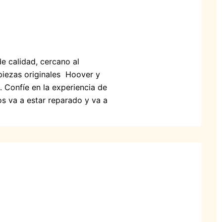
e calidad, cercano al
 piezas originales Hoover y
. Confíe en la experiencia de
os va a estar reparado y va a