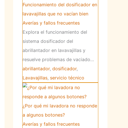
Funcionamiento del dosificador en
lavavajillas que no vacían bien
Averías y fallos frecuentes
Explora el funcionamiento del
sistema dosificador del
abrillantador en lavavajillas y
resuelve problemas de vaciado…
abrillantador
,
dosificador
,
Lavavajillas
,
servicio técnico
¿Por qué mi lavadora no responde
a algunos botones?
Averías y fallos frecuentes