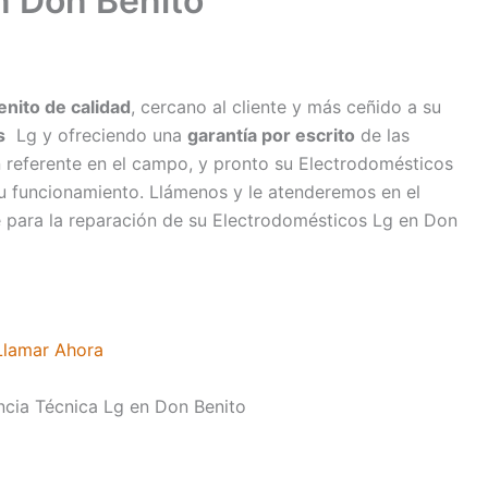
n Don Benito
enito de calidad
, cercano al cliente y más ceñido a su
s
Lg y ofreciendo una
garantía por escrito
de las
n referente en el campo, y pronto su Electrodomésticos
su funcionamiento. Llámenos y le atenderemos en el
re para la reparación de su Electrodomésticos Lg en Don
Llamar Ahora
encia Técnica Lg en Don Benito