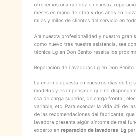
ofrecemos una rapidez en nuestra reparación
meses en mano de obra y dos años en piezas
miles y miles de clientes del servicio en tod
Ahí nuestra profesionalidad y nuestro gran 
como nuevo tras nuestra asistencia, sea com
técnica Lg en Don Benito resalta los próximo
Reparación de Lavadoras Lg en Don Benito
La enorme apuesta en nuestros días de Lg 
modelos y es impensable que no dispongamos
sea de carga superior, de carga frontal, ele
variable, etc. Para exender la vida útil de 
de las recomendaciones del fabricante, que e
lavadora presenta algún síntoma de mal fun
experto en
reparación de lavadoras Lg
para