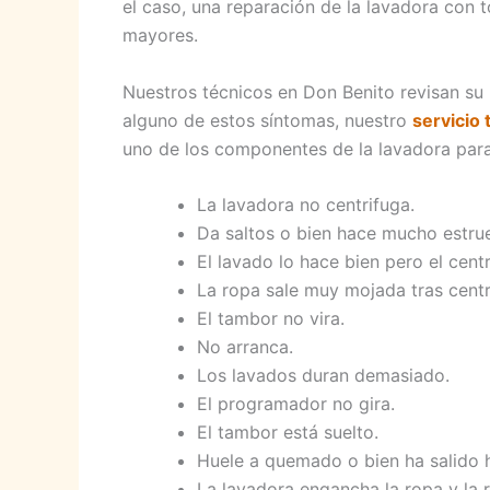
el caso, una reparación de la lavadora con 
mayores.
Nuestros técnicos en Don Benito revisan su 
alguno de estos síntomas, nuestro
servicio
uno de los componentes de la lavadora para
La lavadora no centrifuga.
Da saltos o bien hace mucho estru
El lavado lo hace bien pero el cent
La ropa sale muy mojada tras centr
El tambor no vira.
No arranca.
Los lavados duran demasiado.
El programador no gira.
El tambor está suelto.
Huele a quemado o bien ha salido
La lavadora engancha la ropa y la 