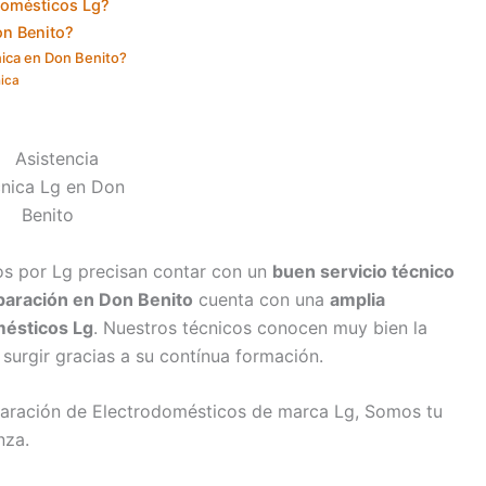
odomésticos Lg?
n Benito?
nica en Don Benito?
nica
os por Lg precisan contar con un
buen servicio técnico
paración en Don Benito
cuenta con una
amplia
mésticos Lg
. Nuestros técnicos conocen muy bien la
surgir gracias a su contínua formación.
paración de Electrodomésticos de marca Lg, Somos tu
nza.