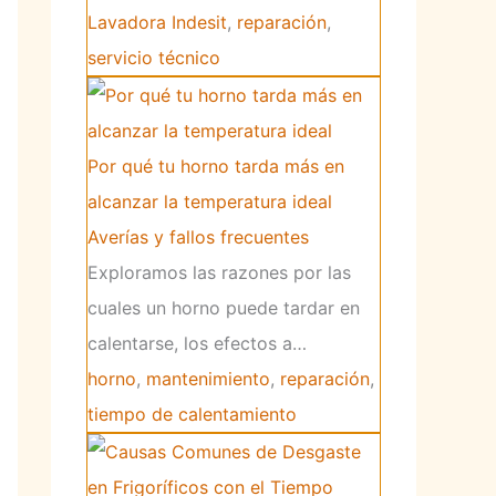
Lavadora Indesit
,
reparación
,
servicio técnico
Por qué tu horno tarda más en
alcanzar la temperatura ideal
Averías y fallos frecuentes
Exploramos las razones por las
cuales un horno puede tardar en
calentarse, los efectos a…
horno
,
mantenimiento
,
reparación
,
tiempo de calentamiento