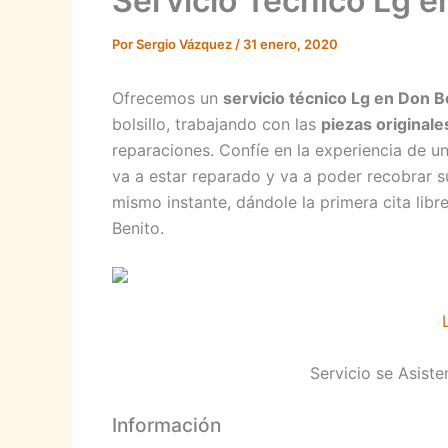
Servicio Técnico Lg e
Por
Sergio Vázquez
/
31 enero, 2020
Ofrecemos un
servicio técnico Lg en Don B
bolsillo, trabajando con las
piezas originale
reparaciones. Confíe en la experiencia de u
va a estar reparado y va a poder recobrar 
mismo instante, dándole la primera cita lib
Benito.
Servicio se Asist
Información