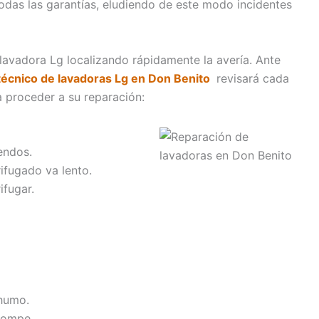
todas las garantías, eludiendo de este modo incidentes
lavadora Lg localizando rápidamente la avería. Ante
 técnico de lavadoras Lg en Don Benito
revisará cada
 proceder a su reparación:
endos.
rifugado va lento.
ifugar.
 humo.
rompe.