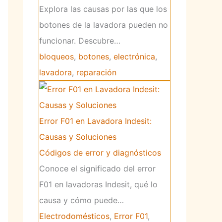
Explora las causas por las que los
botones de la lavadora pueden no
funcionar. Descubre…
bloqueos
,
botones
,
electrónica
,
lavadora
,
reparación
Error F01 en Lavadora Indesit:
Causas y Soluciones
Códigos de error y diagnósticos
Conoce el significado del error
F01 en lavadoras Indesit, qué lo
causa y cómo puede…
Electrodomésticos
,
Error F01
,