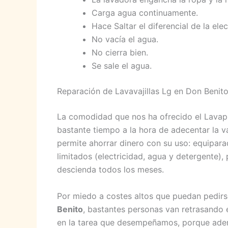
Carga agua continuamente.
Hace Saltar el diferencial de la elec
No vacía el agua.
No cierra bien.
Se sale el agua.
Reparación de Lavavajillas Lg en Don Benit
La comodidad que nos ha ofrecido el Lavapl
bastante tiempo a la hora de adecentar la va
permite ahorrar dinero con su uso: equipara
limitados (electricidad, agua y detergente),
descienda todos los meses.
Por miedo a costes altos que puedan pedir
Benito
, bastantes personas van retrasando e
en la tarea que desempeñamos, porque ade