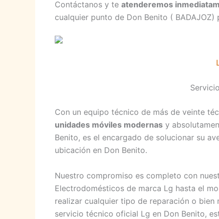
Contáctanos y te
atenderemos inmediata
cualquier punto de Don Benito ( BADAJOZ) p
Servici
Con un equipo técnico de más de veinte técn
unidades móviles modernas
y absolutament
Benito, es el encargado de solucionar su av
ubicación en Don Benito.
Nuestro compromiso es completo con nuestr
Electrodomésticos de marca Lg hasta el mo
realizar cualquier tipo de reparación o bie
servicio técnico oficial Lg en Don Benito,