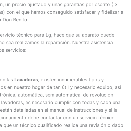
, un precio ajustado y unas garantías por escrito ( 3
) con el que hemos conseguido satisfacer y fidelizar a
o Don Benito.
servicio técnico para Lg, hace que su aparato quede
o sea realizamos la reparación. Nuestra asistencia
s servicios:
son las
Lavadoras
, existen innumerables tipos y
 en nuestro hogar de tan útil y necesario equipo, así
ctrónica, automática, semiautomática, de revolución
las lavadoras, es necesario cumplir con todas y cada una
stán detalladas en el manual de instrucciones y si la
cionamiento debe contactar con un servicio técnico
 que un técnico cualificado realice una revisión o dado