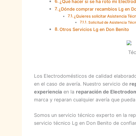
¿Qué hacer si se ha roto mi Electr
¿Dónde comprar recambios Lg en Do
¿Quieres solicitar Asistencia Téc
Solicitud de Asistencia Téc
Otros Servicios Lg en Don Benito
Los Electrodomésticos de calidad elaborad
en el caso de avería. Nuestro servicio de
re
experiencia
en la
reparación de Electrodo
marca y reparan cualquier avería que pueda 
Somos un servicio técnico experto en la re
servicio técnico Lg en Don Benito de confia