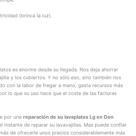
tricidad (brinca la luz).
o
atos es enorme desde su llegada. Nos deja ahorrar
jilla y los cubiertos. Y no sólo eso, sino también nos
do con la labor de fregar a mano, gasta recursos más
 por lo que su uso hace que el coste de las facturas
se por una
reparación de su lavaplatos Lg en Don
l instante de reparar su lavavajillas. Mas puede confiar
más de ofrecerle unos precios considerablemente más