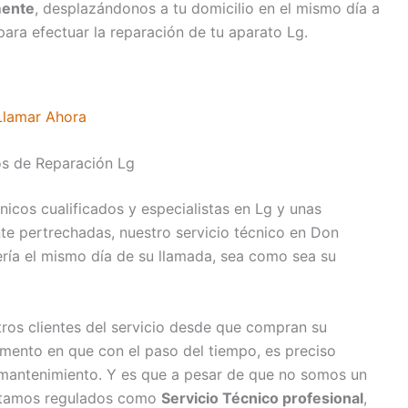
mente
, desplazándonos a tu domicilio en el mismo día a
ara efectuar la reparación de tu aparato Lg.
Llamar Ahora
os de Reparación Lg
icos cualificados y especialistas en Lg y unas
e pertrechadas, nuestro servicio técnico en Don
ería el mismo día de su llamada, sea como sea su
os clientes del servicio desde que compran su
mento en que con el paso del tiempo, es preciso
n mantenimiento. Y es que a pesar de que no somos un
 estamos regulados como
Servicio Técnico profesional
,