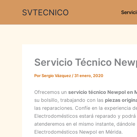
Ir
SVTECNICO
al
Servic
contenido
Servicio Técnico New
Por
Sergio Vázquez
/
31 enero, 2020
Ofrecemos un
servicio técnico Newpol en 
su bolsillo, trabajando con las
piezas origin
las reparaciones. Confíe en la experiencia d
Electrodomésticos estará reparado y podrá 
atenderemos en el mismo instante, dándole l
Electrodomésticos Newpol en Mérida.