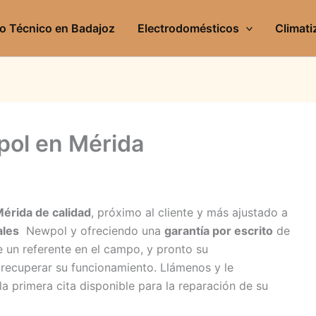
io Técnico en Badajoz
Electrodomésticos
Climati
pol en Mérida
Mérida de calidad
, próximo al cliente y más ajustado a
ales
Newpol y ofreciendo una
garantía por escrito
de
e un referente en el campo, y pronto su
recuperar su funcionamiento. Llámenos y le
a primera cita disponible para la reparación de su