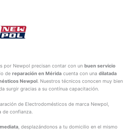
os por Newpol precisan contar con un
buen servicio
cio de
reparación en Mérida
cuenta con una
dilatada
mésticos Newpol
. Nuestros técnicos conocen muy bien
a surgir gracias a su contínua capacitación.
eparación de Electrodomésticos de marca Newpol,
 de confianza.
nmediata
, desplazándonos a tu domicilio en el mismo