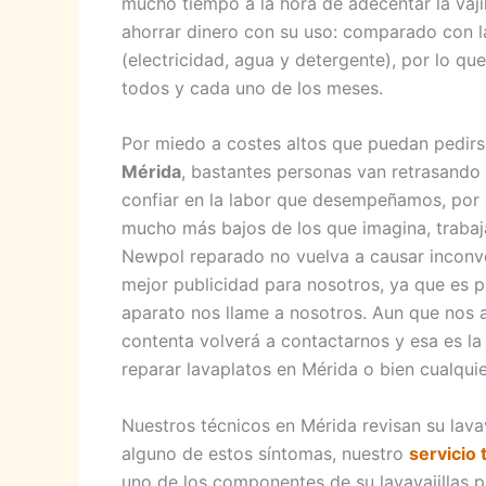
mucho tiempo a la hora de adecentar la vajil
ahorrar dinero con su uso: comparado con l
(electricidad, agua y detergente), por lo qu
todos y cada uno de los meses.
Por miedo a costes altos que puedan pedir
Mérida
, bastantes personas van retrasando 
confiar en la labor que desempeñamos, por
mucho más bajos de los que imagina, trabaj
Newpol reparado no vuelva a causar inconv
mejor publicidad para nosotros, ya que es pr
aparato nos llame a nosotros. Aun que nos 
contenta volverá a contactarnos y esa es la 
reparar lavaplatos en Mérida o bien cualquie
Nuestros técnicos en Mérida revisan su lava
alguno de estos síntomas, nuestro
servicio 
uno de los componentes de su lavavajillas p