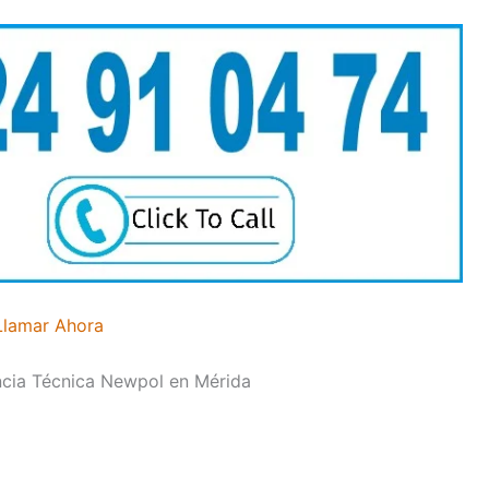
Llamar Ahora
encia Técnica Newpol en Mérida