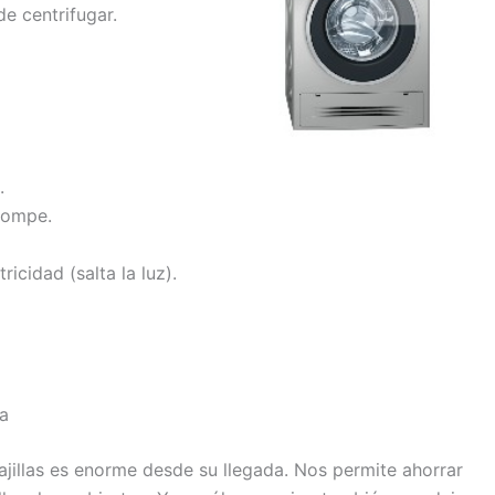
e centrifugar.
.
rompe.
ricidad (salta la luz).
a
jillas es enorme desde su llegada. Nos permite ahorrar