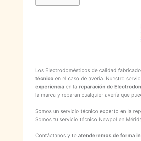
Los Electrodomésticos de calidad fabricad
técnico
en el caso de avería. Nuestro servi
experiencia
en la
reparación de Electrodo
la marca y reparan cualquier avería que pued
Somos un servicio técnico experto en la r
Somos tu servicio técnico Newpol en Mérida
Contáctanos y te
atenderemos de forma i