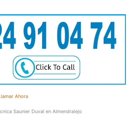
Llamar Ahora
écnica Saunier Duval en Almendralejo