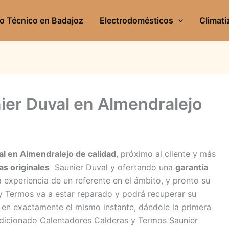
io Técnico en Badajoz
Electrodomésticos
Climati
ier Duval en Almendralejo
al en Almendralejo de calidad
, próximo al cliente y más
as originales
Saunier Duval y ofertando una
garantía
a experiencia de un referente en el ámbito, y pronto su
 Termos va a estar reparado y podrá recuperar su
en exactamente el mismo instante, dándole la primera
ondicionado Calentadores Calderas y Termos Saunier