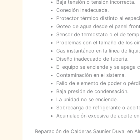
Baja tensión o tensión incorrecta.
Conexión inadecuada.
Protector térmico distinto al espec
Goteo de agua desde el panel front
Sensor de termostato o el de tempe
Problemas con el tamaño de los cir
Gas instantáneo en la línea de líqui
Diseño inadecuado de tubería.
El equipo se enciende y se apaga c
Contaminación en el sistema.
Fallo de elemento de poder o pérd
Baja presión de condensación.
La unidad no se enciende.
Sobrecarga de refrigerante o aceit
Acumulación excesiva de aceite en
Reparación de Calderas Saunier Duval en A