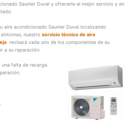
cionado Saunier Duval y ofrecerle el mejor servicio y en
ltado.
su aire acondicionado Saunier Duval localizando
s síntomas, nuestro
servicio técnico de aire
lejo
revisará cada uno de los componentes de su
r a su reparación:
 una falta de recarga.
operación.
.