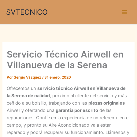
Ir
SVTECNICO
al
contenido
Servicio Técnico Airwell en
Villanueva de la Serena
Por
Sergio Vázquez
/
31 enero, 2020
Ofrecemos un
servicio técnico Airwell en Villanueva de
la Serena de calidad
, próximo al cliente del servicio y más
ceñido a su bolsillo, trabajando con las
piezas originales
Airwell y ofertando una
garantía por escrito
de las
reparaciones. Confíe en la experiencia de un referente en el
campo, y pronto su Aire Acondicionado va a estar
reparado y podrá recuperar su funcionamiento. Llámenos y