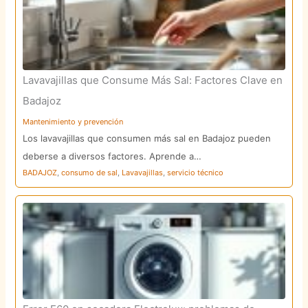
Lavavajillas que Consume Más Sal: Factores Clave en
Badajoz
Mantenimiento y prevención
Los lavavajillas que consumen más sal en Badajoz pueden
deberse a diversos factores. Aprende a…
BADAJOZ
,
consumo de sal
,
Lavavajillas
,
servicio técnico