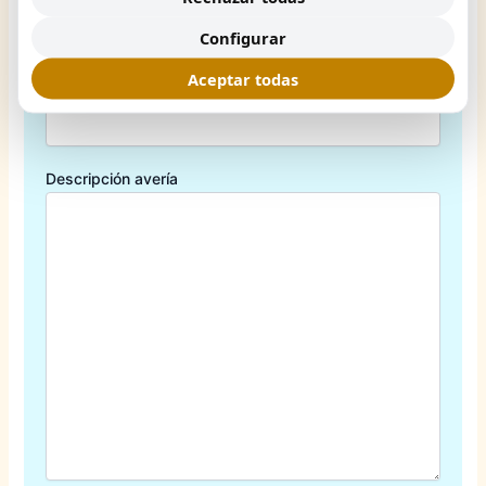
Configurar
Aceptar todas
Código Postal
Descripción avería