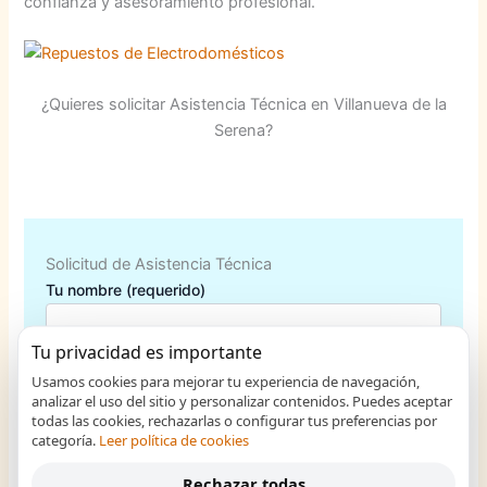
confianza y asesoramiento profesional.
¿Quieres solicitar Asistencia Técnica en Villanueva de la
Serena?
Solicitud de Asistencia Técnica
Tu nombre (requerido)
Tu privacidad es importante
Usamos cookies para mejorar tu experiencia de navegación,
Tu correo electrónico (requerido)
analizar el uso del sitio y personalizar contenidos. Puedes aceptar
todas las cookies, rechazarlas o configurar tus preferencias por
categoría.
Leer política de cookies
Rechazar todas
Teléfono de Contacto (requerido)