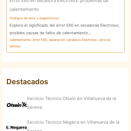
Error E60 en secadora Electrolux: problemas de
calentamiento
Códigos de error y diagnósticos
Explora el significado del error E60 en secadoras Electrolux,
posibles causas de fallos de calentamiento…
calentamiento
,
error E60
,
reparación
,
secadora Electrolux
,
servicio
técnico
Destacados
Servicio Técnico Otsein en Villanueva de la
Serena
Servicio Técnico Negarra en Villanueva de la
Serena