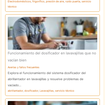
Electrodomésticos
,
frigorífico
,
presión de aire
,
ruido puerta
,
servicio
técnico
Funcionamiento del dosificador en lavavajillas que no
vacían bien
Averías y fallos frecuentes
Explora el funcionamiento del sistema dosificador del
abrillantador en lavavajillas y resuelve problemas de
vaciado…
abrillantador
,
dosificador
,
Lavavajillas
,
servicio técnico