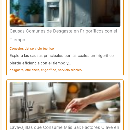
Causas Comunes de Desgaste en Frigoríficos con el
Tiempo
Consejos del servicio técnico
Explora las causas principales por las cuales un frigorífico
pierde eficiencia con el tiempo y…
desgaste
,
eficiencia
,
frigorífico
,
servicio técnico
Lavavajillas que Consume Más Sal: Factores Clave en