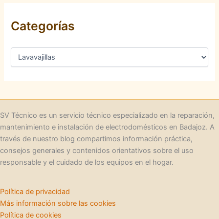
Categorías
C
a
t
e
g
o
r
SV Técnico es un servicio técnico especializado en la reparación,
í
mantenimiento e instalación de electrodomésticos en Badajoz. A
a
través de nuestro blog compartimos información práctica,
s
consejos generales y contenidos orientativos sobre el uso
responsable y el cuidado de los equipos en el hogar.
Política de privacidad
Más información sobre las cookies
Política de cookies