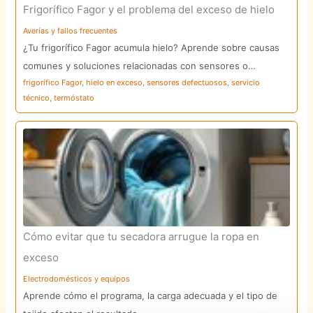
Frigorífico Fagor y el problema del exceso de hielo
Averías y fallos frecuentes
¿Tu frigorífico Fagor acumula hielo? Aprende sobre causas
comunes y soluciones relacionadas con sensores o…
frigorífico Fagor
,
hielo en exceso
,
sensores defectuosos
,
servicio
técnico
,
termóstato
Cómo evitar que tu secadora arrugue la ropa en
exceso
Electrodomésticos y equipos
Aprende cómo el programa, la carga adecuada y el tipo de